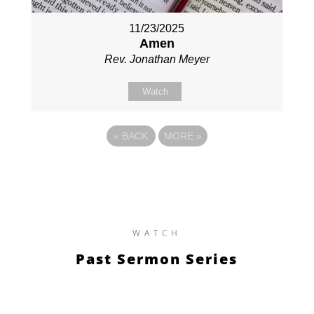
11/23/2025
Amen
Rev. Jonathan Meyer
Watch
«
BACK
MORE
»
WATCH
Past Sermon Series